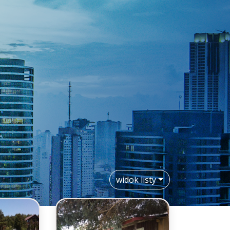
widok listy