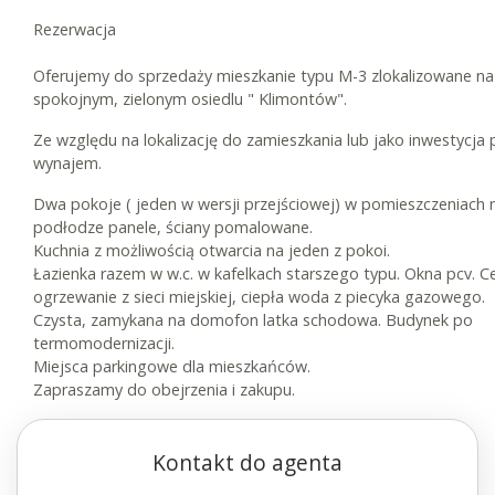
Rezerwacja
Oferujemy do sprzedaży mieszkanie typu M-3 zlokalizowane na
spokojnym, zielonym osiedlu " Klimontów".
Ze względu na lokalizację do zamieszkania lub jako inwestycja
wynajem.
Dwa pokoje ( jeden w wersji przejściowej) w pomieszczeniach 
podłodze panele, ściany pomalowane.
Kuchnia z możliwością otwarcia na jeden z pokoi.
Łazienka razem w w.c. w kafelkach starszego typu. Okna pcv. C
ogrzewanie z sieci miejskiej, ciepła woda z piecyka gazowego.
Czysta, zamykana na domofon latka schodowa. Budynek po
termomodernizacji.
Miejsca parkingowe dla mieszkańców.
Zapraszamy do obejrzenia i zakupu.
Kontakt do agenta