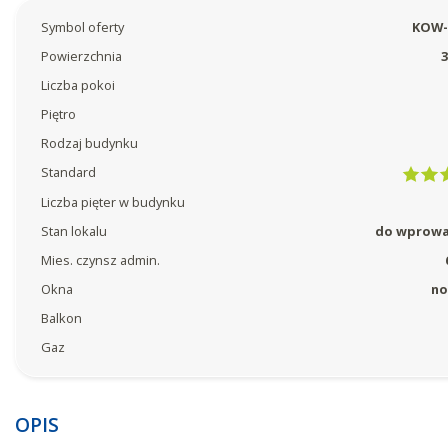
Symbol oferty
KOW-
Powierzchnia
3
Liczba pokoi
Piętro
Rodzaj budynku
Standard
Liczba pięter w budynku
Stan lokalu
do wprowa
Mies. czynsz admin.
Okna
no
Balkon
Gaz
OPIS