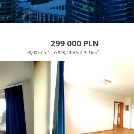
299 000 PLN
2
2
43,00 m²m
| 6 953,49 zł/m² PLN/m