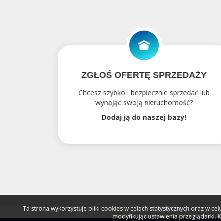
ZGŁOŚ OFERTĘ SPRZEDAŻY
Chcesz szybko i bezpiecznie sprzedać lub
wynająć swoją nieruchomość?
Dodaj ją do naszej bazy!
Ta strona wykorzystuje pliki cookies w celach statystycznych oraz w 
modyfikując ustawienia przeglądarki. 