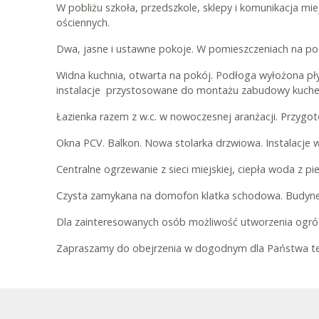
W pobliżu szkoła, przedszkole, sklepy i komunikacja m
ościennych.
Dwa, jasne i ustawne pokoje. W pomieszczeniach na pod
Widna kuchnia, otwarta na pokój. Podłoga wyłożona pły
instalacje przystosowane do montażu zabudowy kuche
Łazienka razem z w.c. w nowoczesnej aranżacji. Przygo
Okna PCV. Balkon. Nowa stolarka drzwiowa. Instalacje 
Centralne ogrzewanie z sieci miejskiej, ciepła woda z pi
Czysta zamykana na domofon klatka schodowa. Budyne
Dla zainteresowanych osób możliwość utworzenia ogród
Zapraszamy do obejrzenia w dogodnym dla Państwa te