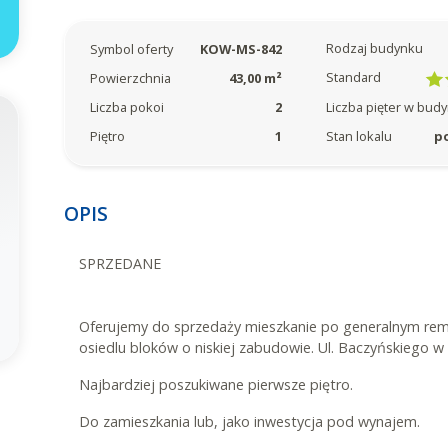
Rodzaj budynku
Symbol oferty
KOW-MS-842
Standard
Powierzchnia
43,00 m²
Liczba pokoi
2
Liczba pięter w bud
Piętro
1
Stan lokalu
p
OPIS
SPRZEDANE
Oferujemy do sprzedaży mieszkanie po generalnym rem
osiedlu bloków o niskiej zabudowie. Ul. Baczyńskiego 
Najbardziej poszukiwane pierwsze piętro.
Do zamieszkania lub, jako inwestycja pod wynajem.