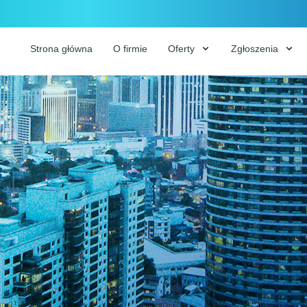
Strona główna
O firmie
Oferty
Zgłoszenia